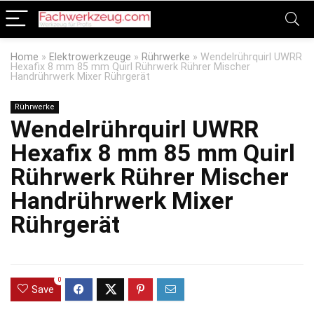
Home
»
Elektrowerkzeuge
»
Rührwerke
»
Wendelrührquirl UWRR
Hexafix 8 mm 85 mm Quirl Rührwerk Rührer Mischer
Handrührwerk Mixer Rührgerät
Rührwerke
Wendelrührquirl UWRR
Hexafix 8 mm 85 mm Quirl
Rührwerk Rührer Mischer
Handrührwerk Mixer
Rührgerät
0
Save