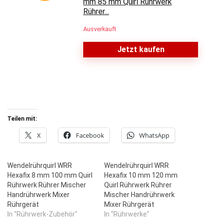
mm 85 mm Quirl Rührwerk
Rührer...
Ausverkauft
Jetzt kaufen
Teilen mit:
X
Facebook
WhatsApp
Wendelrührquirl WRR
Wendelrührquirl WRR
Hexafix 8 mm 100 mm Quirl
Hexafix 10 mm 120 mm
Rührwerk Rührer Mischer
Quirl Rührwerk Rührer
Handrührwerk Mixer
Mischer Handrührwerk
Rührgerät
Mixer Rührgerät
In "Rührwerk-Zubehör"
In "Rührwerke"