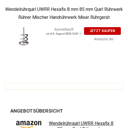
Wendelrührquirl UWRR Hexafix 8 mm 85 mm Quirl Rührwerk
Rührer Mischer Handrührwerk Mixer Rührgerät
Ausverkauft
JETZT KAUFEN
as of 4. August 2026 12:45
Amazon.de
ANGEBOTSÜBERSICHT
Wendelrührquirl UWRR Hexafix 8