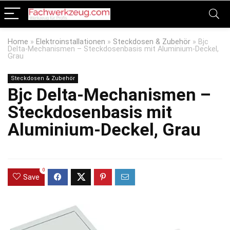
Home
»
Elektroinstallationen
»
Steckdosen & Zubehör
»
Bjc
Delta-Mechanismen – Steckdosenbasis mit Aluminium-Deckel,
Grau
Steckdosen & Zubehör
Bjc Delta-Mechanismen –
Steckdosenbasis mit
Aluminium-Deckel, Grau
0
Save