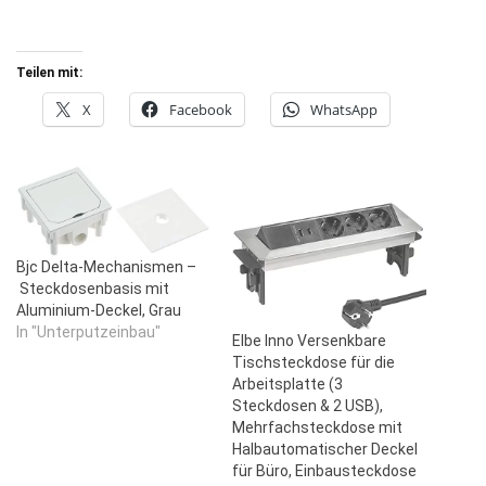
Teilen mit:
X
Facebook
WhatsApp
Bjc Delta-Mechanismen –
Steckdosenbasis mit
Aluminium-Deckel, Grau
In "Unterputzeinbau"
Elbe Inno Versenkbare
Tischsteckdose für die
Arbeitsplatte (3
Steckdosen & 2 USB),
Mehrfachsteckdose mit
Halbautomatischer Deckel
für Büro, Einbausteckdose