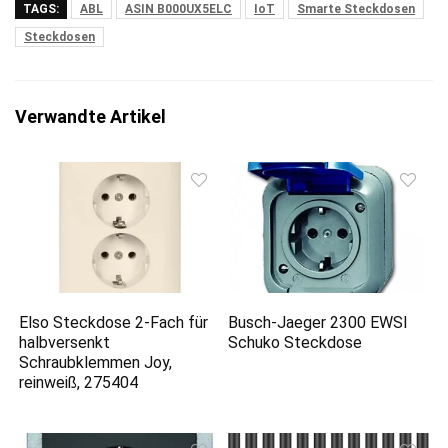
TAGS:
ABL
ASIN B000UX5ELC
IoT
Smarte Steckdosen
Steckdosen
Verwandte Artikel
Elso Steckdose 2-Fach für
Busch-Jaeger 2300 EWSI
halbversenkt
Schuko Steckdose
Schraubklemmen Joy,
reinweiß, 275404