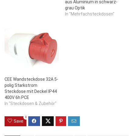
aus Aluminium in schwarz-
grau Optik
In "Mehrfachsteckdosen"
CEE Wandsteckdose 32A 5-
polig Starkstrom
Steckdose mit Deckel IP44
400V 6h PCE
In "Steckdosen & Zubehör"
0
Save