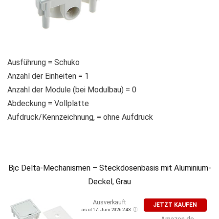
Ausführung = Schuko
Anzahl der Einheiten = 1
Anzahl der Module (bei Modulbau) = 0
Abdeckung = Vollplatte
Aufdruck/Kennzeichnung, = ohne Aufdruck
Bjc Delta-Mechanismen – Steckdosenbasis mit Aluminium-
Deckel, Grau
Ausverkauft
JETZT KAUFEN
as of 17. Juni 2026 2:43
Amazon.de